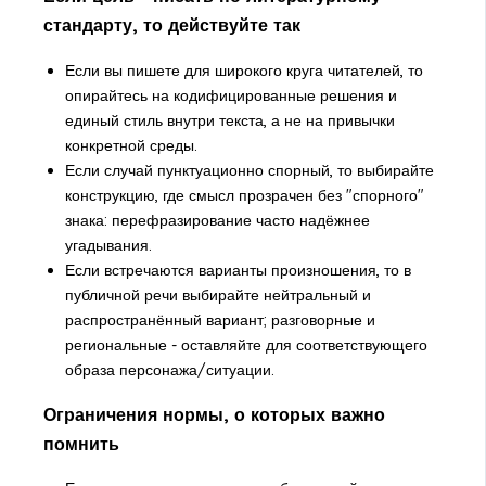
стандарту, то действуйте так
Если вы пишете для широкого круга читателей, то
опирайтесь на кодифицированные решения и
единый стиль внутри текста, а не на привычки
конкретной среды.
Если случай пунктуационно спорный, то выбирайте
конструкцию, где смысл прозрачен без "спорного"
знака: перефразирование часто надёжнее
угадывания.
Если встречаются варианты произношения, то в
публичной речи выбирайте нейтральный и
распространённый вариант; разговорные и
региональные - оставляйте для соответствующего
образа персонажа/ситуации.
Ограничения нормы, о которых важно
помнить