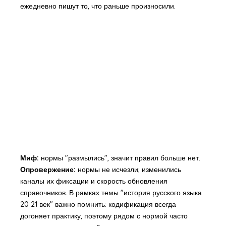
ежедневно пишут то, что раньше произносили.
Миф:
нормы "размылись", значит правил больше нет.
Опровержение:
нормы не исчезли; изменились
каналы их фиксации и скорость обновления
справочников. В рамках темы "история русского языка
20 21 век" важно помнить: кодификация всегда
догоняет практику, поэтому рядом с нормой часто