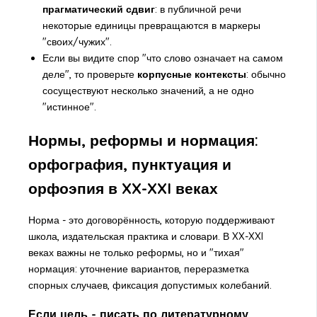
прагматический сдвиг
: в публичной речи
некоторые единицы превращаются в маркеры
"своих/чужих".
Если вы видите спор "что слово означает на самом
деле", то проверьте
корпусные контексты
: обычно
сосуществуют несколько значений, а не одно
"истинное".
Нормы, реформы и нормация:
орфография, пунктуация и
орфоэпия в XX-XXI веках
Норма - это договорённость, которую поддерживают
школа, издательская практика и словари. В XX-XXI
веках важны не только реформы, но и "тихая"
нормация: уточнение вариантов, переразметка
спорных случаев, фиксация допустимых колебаний.
Если цель - писать по литературному