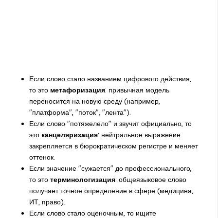
Если слово стало названием цифрового действия,
то это
метафоризация
: привычная модель
переносится на новую среду (например,
"платформа", "поток", "лента").
Если слово "потяжелело" и звучит официально, то
это
канцеляризация
: нейтральное выражение
закрепляется в бюрократическом регистре и меняет
оттенок.
Если значение "сужается" до профессионального,
то это
терминологизация
: общеязыковое слово
получает точное определение в сфере (медицина,
ИТ, право).
Если слово стало оценочным, то ищите