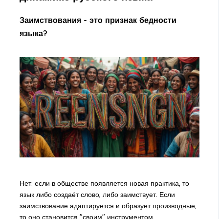
Заимствования - это признак бедности
языка?
Нет: если в обществе появляется новая практика, то
язык либо создаёт слово, либо заимствует. Если
заимствование адаптируется и образует производные,
то оно становится "своим" инструментом.