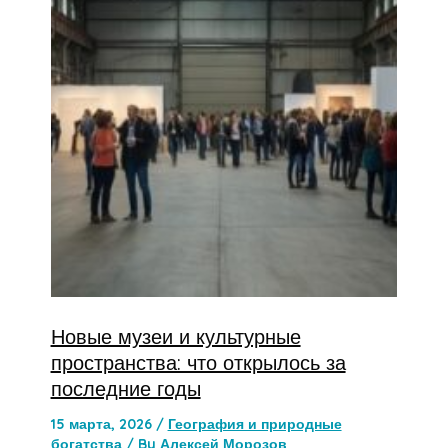
Новые музеи и культурные
пространства: что открылось за
последние годы
15 марта, 2026
/
География и природные
богатства
/ By
Алексей Морозов