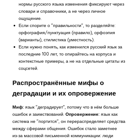
нормы русского языка изменения фиксируют через
словари и справочники, а не через личное
ощущение.
Если спорите о "правильности", то разделяйте:
орфография/пунктуация (правило), орфоэпия
(варианты), стилистика (уместность).
Если нужно понять, как изменился русский язык за
последние 100 лет, то опирайтесь на корпуса и
контекстные примеры, а не на отдельные цитаты из
соцсетей.
Распространённые мифы о
деградации и их опровержение
Миф:
язык "деградирует", потому что в нём больше
ошибок и заимствований.
Опровержение:
язык как
система не "портится", он перераспределяет средства
между сферами общения. Ошибок стало заметнее
из‑за массовой письменной коммуникации: люди