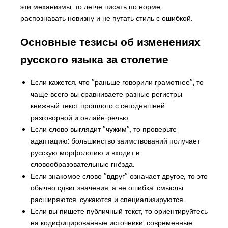
эти механизмы, то легче писать по норме,
распознавать новизну и не путать стиль с ошибкой.
Основные тезисы об изменениях
русского языка за столетие
Если кажется, что "раньше говорили грамотнее", то
чаще всего вы сравниваете разные регистры:
книжный текст прошлого с сегодняшней
разговорной и онлайн-речью.
Если слово выглядит "чужим", то проверьте
адаптацию: большинство заимствований получает
русскую морфологию и входит в
словообразовательные гнёзда.
Если знакомое слово "вдруг" означает другое, то это
обычно сдвиг значения, а не ошибка: смыслы
расширяются, сужаются и специализируются.
Если вы пишете публичный текст, то ориентируйтесь
на кодифицированные источники: современные