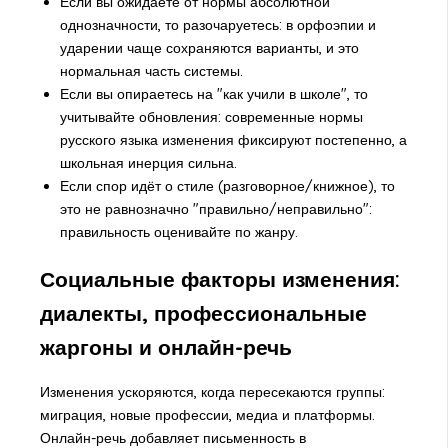
Если вы ожидаете от нормы абсолютной
однозначности, то разочаруетесь: в орфоэпии и
ударении чаще сохраняются варианты, и это
нормальная часть системы.
Если вы опираетесь на "как учили в школе", то
учитывайте обновления: современные нормы
русского языка изменения фиксируют постепенно, а
школьная инерция сильна.
Если спор идёт о стиле (разговорное/книжное), то
это не равнозначно "правильно/неправильно":
правильность оценивайте по жанру.
Социальные факторы изменения:
диалекты, профессиональные
жаргоны и онлайн-речь
Изменения ускоряются, когда пересекаются группы:
миграция, новые профессии, медиа и платформы.
Онлайн-речь добавляет письменность в