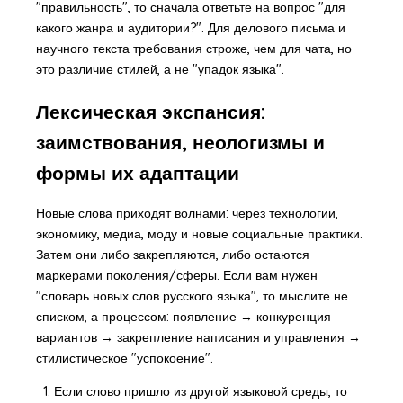
"правильность", то сначала ответьте на вопрос "для
какого жанра и аудитории?". Для делового письма и
научного текста требования строже, чем для чата, но
это различие стилей, а не "упадок языка".
Лексическая экспансия:
заимствования, неологизмы и
формы их адаптации
Новые слова приходят волнами: через технологии,
экономику, медиа, моду и новые социальные практики.
Затем они либо закрепляются, либо остаются
маркерами поколения/сферы. Если вам нужен
"словарь новых слов русского языка", то мыслите не
списком, а процессом: появление → конкуренция
вариантов → закрепление написания и управления →
стилистическое "успокоение".
Если слово пришло из другой языковой среды, то