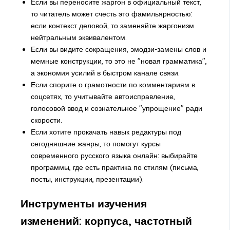
Если вы переносите жаргон в официальный текст,
то читатель может счесть это фамильярностью:
если контекст деловой, то заменяйте жаргонизм
нейтральным эквивалентом.
Если вы видите сокращения, эмодзи-замены слов и
мемные конструкции, то это не "новая грамматика",
а экономия усилий в быстром канале связи.
Если спорите о грамотности по комментариям в
соцсетях, то учитывайте автоисправление,
голосовой ввод и сознательное "упрощение" ради
скорости.
Если хотите прокачать навык редактуры под
сегодняшние жанры, то помогут курсы
современного русского языка онлайн: выбирайте
программы, где есть практика по стилям (письма,
посты, инструкции, презентации).
Инструменты изучения
изменений: корпуса, частотный