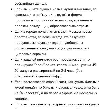
событийная афиша.
Если вы ищете
лучшие новые музеи и выставки
, то
сравнивайте не "круто/некруто", а формат
программы: постоянная экспозиция, временные
проекты, резиденции, образовательные треки.
Если в городе появляются
музеи Москвы новые
пространства
, то почти всегда это результат
переупаковки функции здания: добавлены
общественные зоны, навигация, доступность и
цифровые сервисы.
Если задачей является рост посещаемости, то
планируйте "слои" опыта: короткий маршрут на 45-
60 минут и расширенный на 2-3 часа (без
обещаний конкретных цифр).
Если пользователи спрашивают, как
купить билеты в
музей онлайн
, то билеты и расписание должны быть
не "в новостях", а на первом экране и в нескольких
каналах.
Если вы развиваете
культурные пространства купить