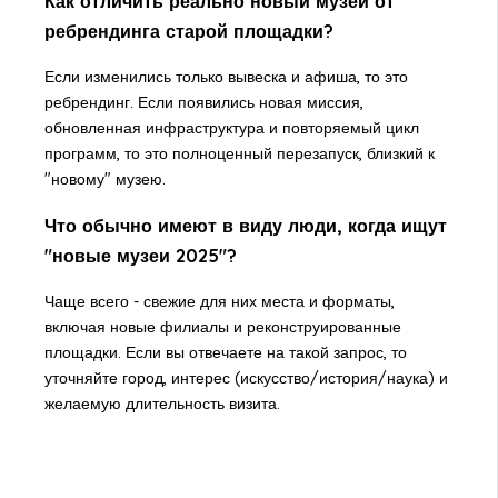
Как отличить реально новый музей от
ребрендинга старой площадки?
Если изменились только вывеска и афиша, то это
ребрендинг. Если появились новая миссия,
обновленная инфраструктура и повторяемый цикл
программ, то это полноценный перезапуск, близкий к
"новому" музею.
Что обычно имеют в виду люди, когда ищут
"новые музеи 2025"?
Чаще всего - свежие для них места и форматы,
включая новые филиалы и реконструированные
площадки. Если вы отвечаете на такой запрос, то
уточняйте город, интерес (искусство/история/наука) и
желаемую длительность визита.