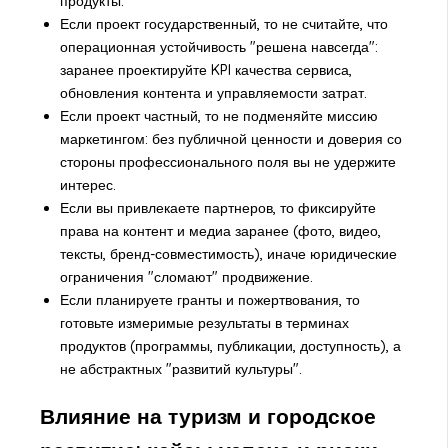
продукты.
Если проект государственный, то не считайте, что
операционная устойчивость "решена навсегда":
заранее проектируйте KPI качества сервиса,
обновления контента и управляемости затрат.
Если проект частный, то не подменяйте миссию
маркетингом: без публичной ценности и доверия со
стороны профессионального поля вы не удержите
интерес.
Если вы привлекаете партнеров, то фиксируйте
права на контент и медиа заранее (фото, видео,
тексты, бренд-совместимость), иначе юридические
ограничения "сломают" продвижение.
Если планируете гранты и пожертвования, то
готовьте измеримые результаты в терминах
продуктов (программы, публикации, доступность), а
не абстрактных "развитий культуры".
Влияние на туризм и городское