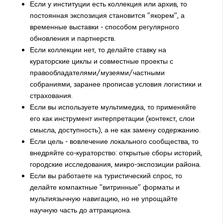
Если у институции есть коллекция или архив, то
постоянная экспозиция становится "якорем", а
временные выставки - способом регулярного
обновления и партнерств.
Если коллекции нет, то делайте ставку на
кураторские циклы и совместные проекты с
правообладателями/музеями/частными
собраниями, заранее прописав условия логистики и
страхования.
Если вы используете мультимедиа, то применяйте
его как инструмент интерпретации (контекст, слои
смысла, доступность), а не как замену содержанию.
Если цель - вовлечение локального сообщества, то
внедряйте со-кураторство: открытые сборы историй,
городские исследования, микро-экспозиции района.
Если вы работаете на туристический спрос, то
делайте компактные "витринные" форматы и
мультиязычную навигацию, но не упрощайте
научную часть до аттракциона.