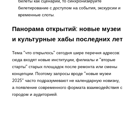
билеты
как сценарий, то синхронизируйте
билетирование с доступом на события, экскурсии и
временные слоты.
Панорама открытий: новые музеи
и культурные хабы последних лет
Тема "что открылось" сегодня шире перечня адресов:
сюда входят новые институции, филиалы и "вторые
старты" старых площадок после ремонта или смены
концепции. Поэтому запросы вроде "
новые музеи
2025
" часто подразумевают не календарную новизну,
а появление современного формата взаимодействия с
городом и аудиторией.