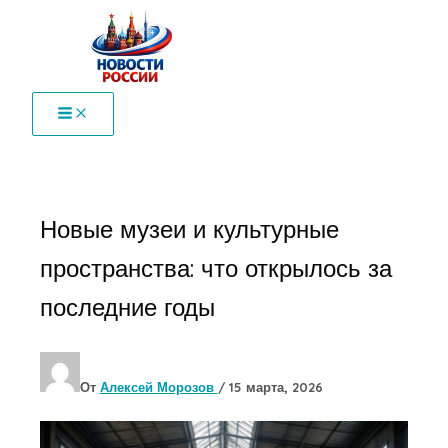
Перейти
к
содержимому
Новые музеи и культурные
пространства: что открылось за
последние годы
От
Алексей Морозов
/
15 марта, 2026