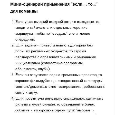
Мини-сценарии применения "если..., то..."
для команды
Если у вас высокий входной поток в выходные, то
вводите тайм-слоты и отдельные короткие
маршруты, чтобы не "съедать" впечатление
очередями.
Если задача - привести новую аудиторию без
больших рекламных бюджетов, то строьте
партнерства с образовательными и районными
инициативами (совместные программы,
абонементы, клубы).
Если вы запускаете серию временных проектов, то
заранее фиксируйте производственный календарь:
монтаж/демонтаж, окно тестирования, требования к
свету и звуку.
Если посетители регулярно спрашивают, как
купить
билеты в музей онлайн
, то объединяйте билет,
событие и экскурсию в одном пути: "выбрал →