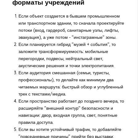
форматы учреждений
Если объект создается в бывшем промышленном
или транспортном здании, то сначала проектируйте
потоки (вход, гардероб, санитарные узлы, лифты,
эвакуация), а уже потом - "инстаграмные" зоны.
Если планируется гибрид "музей + события", то
заложите трансформируемость: мобильные
перегородки, подвесы, нейтральный свет,
акустические решения и точки электропитания.
Если аудитория смешанная (семьи, туристы,
профессионалы), то делайте как минимум два
читаемых маршрута: быстрый обзор и углубленный
трек с текстами/медиа.
Если пространство работает до позднего вечера, то
расширяйте "внешний контур" безопасности и
навигации: двор, входная группа, свет, понятные
правила доступа.
Если вы хотите устойчивый трафик, то добавляйте
"повседневные причины" прийти без выставки: