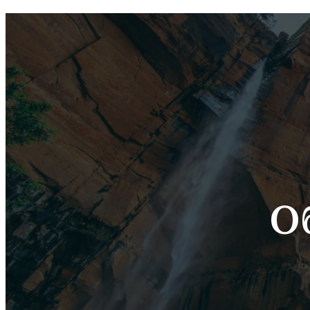
Поиск
О