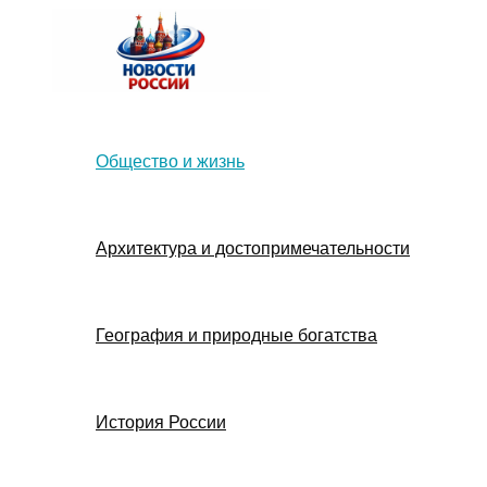
Перейти
к
содержимому
Общество и жизнь
Архитектура и достопримечательности
География и природные богатства
История России