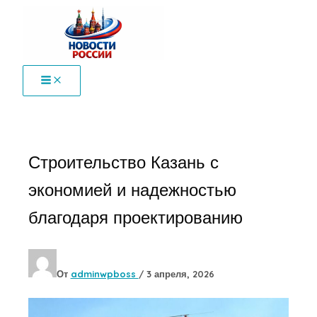
Перейти
к
содержимому
Строительство Казань с
экономией и надежностью
благодаря проектированию
От
adminwpboss
/
3 апреля, 2026