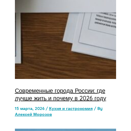
Современные города России: где
лучше жить и почему в 2026 году
15 марта, 2026
/
Кухня и гастрономия
/ By
Алексей Морозов