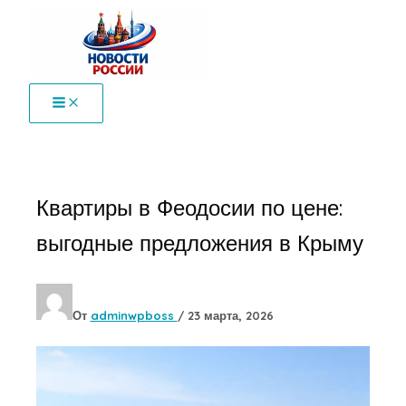
Перейти
к
содержимому
Квартиры в Феодосии по цене:
выгодные предложения в Крыму
От
adminwpboss
/
23 марта, 2026