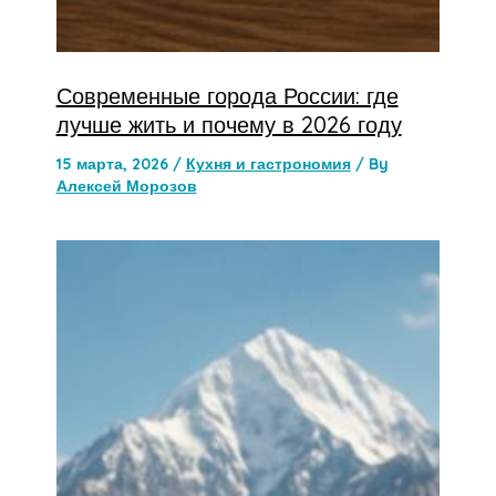
Современные города России: где
лучше жить и почему в 2026 году
15 марта, 2026
/
Кухня и гастрономия
/ By
Алексей Морозов