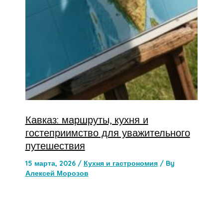
Кавказ: маршруты, кухня и
гостеприимство для уважительного
путешествия
15 марта, 2026
/
Кухня и гастрономия
/ By
Алексей Морозов