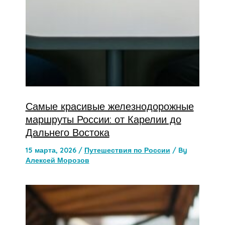
Самые красивые железнодорожные
маршруты России: от Карелии до
Дальнего Востока
15 марта, 2026
/
Путешествия по России
/ By
Алексей Морозов