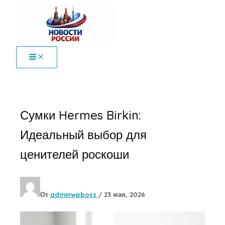
Перейти
к
содержимому
Сумки Hermes Birkin:
Идеальный выбор для
ценителей роскоши
От
adminwpboss
/
23 мая, 2026