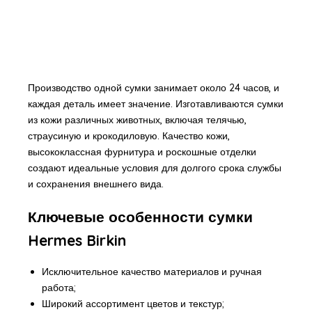
Производство одной сумки занимает около 24 часов, и
каждая деталь имеет значение. Изготавливаются сумки
из кожи различных животных, включая телячью,
страусиную и крокодиловую. Качество кожи,
высококлассная фурнитура и роскошные отделки
создают идеальные условия для долгого срока службы
и сохранения внешнего вида.
Ключевые особенности сумки
Hermes Birkin
Исключительное качество материалов и ручная
работа;
Широкий ассортимент цветов и текстур;