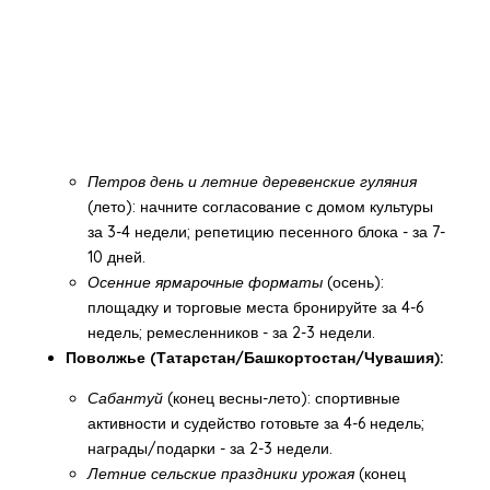
Петров день и летние деревенские гуляния
(лето): начните согласование с домом культуры
за 3-4 недели; репетицию песенного блока - за 7-
10 дней.
Осенние ярмарочные форматы
(осень):
площадку и торговые места бронируйте за 4-6
недель; ремесленников - за 2-3 недели.
Поволжье (Татарстан/Башкортостан/Чувашия):
Сабантуй
(конец весны-лето): спортивные
активности и судейство готовьте за 4-6 недель;
награды/подарки - за 2-3 недели.
Летние сельские праздники урожая
(конец