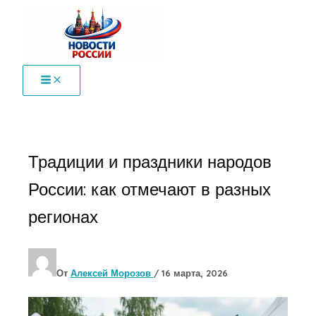
Перейти
к
содержимому
Традиции и праздники народов
России: как отмечают в разных
регионах
От
Алексей Морозов
/
16 марта, 2026