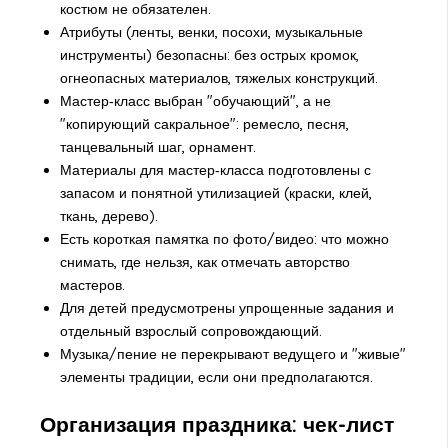
костюм не обязателен.
Атрибуты (ленты, венки, посохи, музыкальные
инструменты) безопасны: без острых кромок,
огнеопасных материалов, тяжелых конструкций.
Мастер‑класс выбран "обучающий", а не
"копирующий сакральное": ремесло, песня,
танцевальный шаг, орнамент.
Материалы для мастер‑класса подготовлены с
запасом и понятной утилизацией (краски, клей,
ткань, дерево).
Есть короткая памятка по фото/видео: что можно
снимать, где нельзя, как отмечать авторство
мастеров.
Для детей предусмотрены упрощенные задания и
отдельный взрослый сопровождающий.
Музыка/пение не перекрывают ведущего и "живые"
элементы традиции, если они предполагаются.
Организация праздника: чек-лист