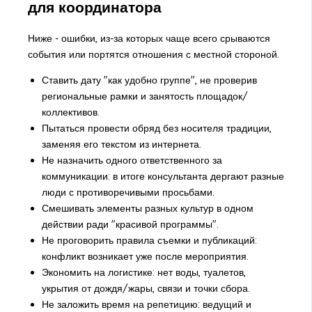
для координатора
Ниже - ошибки, из-за которых чаще всего срываются
события или портятся отношения с местной стороной.
Ставить дату "как удобно группе", не проверив
региональные рамки и занятость площадок/
коллективов.
Пытаться провести обряд без носителя традиции,
заменяя его текстом из интернета.
Не назначить одного ответственного за
коммуникации: в итоге консультанта дергают разные
люди с противоречивыми просьбами.
Смешивать элементы разных культур в одном
действии ради "красивой программы".
Не проговорить правила съемки и публикаций:
конфликт возникает уже после мероприятия.
Экономить на логистике: нет воды, туалетов,
укрытия от дождя/жары, связи и точки сбора.
Не заложить время на репетицию: ведущий и