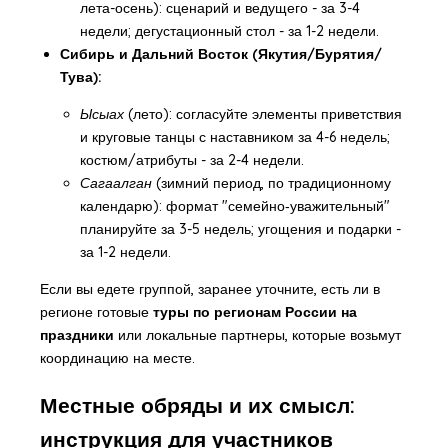
лета-осень): сценарий и ведущего - за 3-4
недели; дегустационный стол - за 1-2 недели.
Сибирь и Дальний Восток (Якутия/Бурятия/
Тува):
Ысыах
(лето): согласуйте элементы приветствия
и круговые танцы с наставником за 4-6 недель;
костюм/атрибуты - за 2-4 недели.
Сагаалган
(зимний период, по традиционному
календарю): формат "семейно‑уважительный"
планируйте за 3-5 недель; угощения и подарки -
за 1-2 недели.
Если вы едете группой, заранее уточните, есть ли в
регионе готовые
туры по регионам России на
праздники
или локальные партнеры, которые возьмут
координацию на месте.
Местные обряды и их смысл:
инструкция для участников