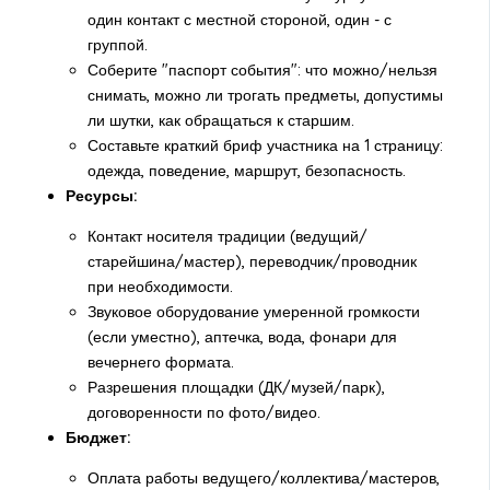
один контакт с местной стороной, один - с
группой.
Соберите "паспорт события": что можно/нельзя
снимать, можно ли трогать предметы, допустимы
ли шутки, как обращаться к старшим.
Составьте краткий бриф участника на 1 страницу:
одежда, поведение, маршрут, безопасность.
Ресурсы:
Контакт носителя традиции (ведущий/
старейшина/мастер), переводчик/проводник
при необходимости.
Звуковое оборудование умеренной громкости
(если уместно), аптечка, вода, фонари для
вечернего формата.
Разрешения площадки (ДК/музей/парк),
договоренности по фото/видео.
Бюджет:
Оплата работы ведущего/коллектива/мастеров,