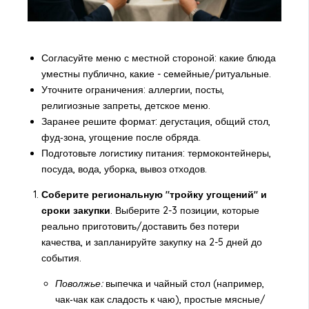
Согласуйте меню с местной стороной: какие блюда
уместны публично, какие - семейные/ритуальные.
Уточните ограничения: аллергии, посты,
религиозные запреты, детское меню.
Заранее решите формат: дегустация, общий стол,
фуд‑зона, угощение после обряда.
Подготовьте логистику питания: термоконтейнеры,
посуда, вода, уборка, вывоз отходов.
Соберите региональную "тройку угощений" и
сроки закупки
. Выберите 2-3 позиции, которые
реально приготовить/доставить без потери
качества, и запланируйте закупку на 2-5 дней до
события.
Поволжье:
выпечка и чайный стол (например,
чак‑чак как сладость к чаю), простые мясные/