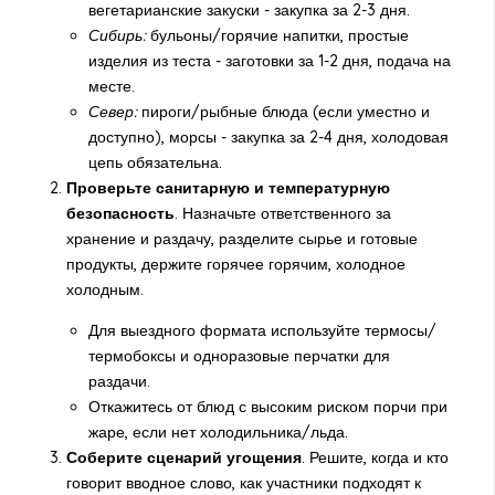
вегетарианские закуски - закупка за 2-3 дня.
Сибирь:
бульоны/горячие напитки, простые
изделия из теста - заготовки за 1-2 дня, подача на
месте.
Север:
пироги/рыбные блюда (если уместно и
доступно), морсы - закупка за 2-4 дня, холодовая
цепь обязательна.
Проверьте санитарную и температурную
безопасность
. Назначьте ответственного за
хранение и раздачу, разделите сырье и готовые
продукты, держите горячее горячим, холодное
холодным.
Для выездного формата используйте термосы/
термобоксы и одноразовые перчатки для
раздачи.
Откажитесь от блюд с высоким риском порчи при
жаре, если нет холодильника/льда.
Соберите сценарий угощения
. Решите, когда и кто
говорит вводное слово, как участники подходят к