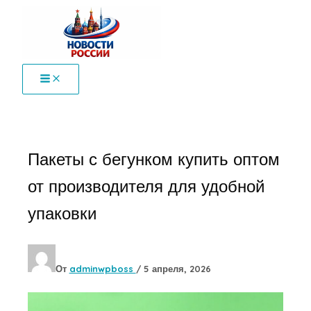
Перейти
к
содержимому
Пакеты с бегунком купить оптом
от производителя для удобной
упаковки
От
adminwpboss
/
5 апреля, 2026