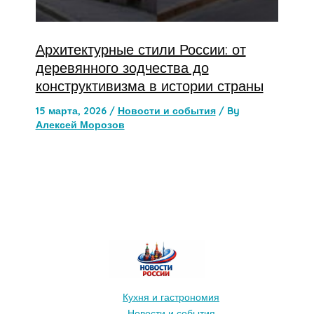
Архитектурные стили России: от
деревянного зодчества до
конструктивизма в истории страны
15 марта, 2026
/
Новости и события
/ By
Алексей Морозов
Кухня и гастрономия
Новости и события