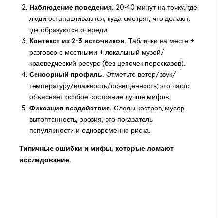
Наблюдение поведения.
20-40 минут на точку: где
люди останавливаются, куда смотрят, что делают,
где образуются очереди.
Контекст из 2-3 источников.
Таблички на месте +
разговор с местными + локальный музей/
краеведческий ресурс (без цепочек пересказов).
Сенсорный профиль.
Отметьте ветер/звук/
температуру/влажность/освещённость; это часто
объясняет особое состояние лучше мифов.
Фиксация воздействия.
Следы костров, мусор,
вытоптанность, эрозия; это показатель
популярности и одновременно риска.
Типичные ошибки и мифы, которые ломают
исследование.