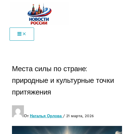
Перейти
к
содержимому
Места силы по стране:
природные и культурные точки
притяжения
От
Наталья Орлова
/
21 марта, 2026