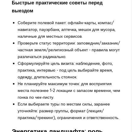
Быстрые практические советы перед
выездом
Соберите полевой пакет: офлайн-карты, компас/
навигатор, пауэрбанк, аптечка, мешок для мусора,
наличные для местных сервисов.
Проверьте статус территории: заповедник/заказник/
частная земля/религиозный объект - правила могут
различаться радикально.
Сформулируйте цель визита: наблюдение, фото,
практика, интервью - под цель выбирайте время,
одежду, длительность стоянок.
Не планируйте максимум точек: для восприятия
места полезнее 1-2 локации с запасом времени, чем
гонка по чек-листу.
Если выбираете туры по местам силы, заранее
уточняйте: размер группы, формат (лекция/
практика/треккинг), ограничения и ответственность.
Энергетика ландшафта: роль