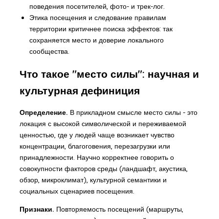
поведения посетителей, фото- и трек-лог.
Этика посещения и следование правилам
территории критичнее поиска эффектов: так
сохраняется место и доверие локального
сообщества.
Что такое "место силы": научная и
культурная дефиниция
Определение.
В прикладном смысле место силы - это
локация с высокой символической и переживаемой
ценностью, где у людей чаще возникает чувство
концентрации, благоговения, перезагрузки или
принадлежности. Научно корректнее говорить о
совокупности факторов среды (ландшафт, акустика,
обзор, микроклимат), культурной семантики и
социальных сценариев посещения.
Признаки.
Повторяемость посещений (маршруты,