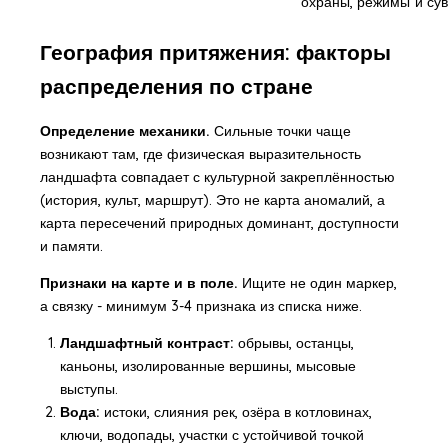
охраны, режимы
и су
География притяжения: факторы
распределения по стране
Определение механики.
Сильные точки чаще
возникают там, где физическая выразительность
ландшафта совпадает с культурной закреплённостью
(история, культ, маршрут). Это не карта аномалий, а
карта пересечений природных доминант, доступности
и памяти.
Признаки на карте и в поле.
Ищите не один маркер,
а связку - минимум 3-4 признака из списка ниже.
Ландшафтный контраст:
обрывы, останцы,
каньоны, изолированные вершины, мысовые
выступы.
Вода:
истоки, слияния рек, озёра в котловинах,
ключи, водопады, участки с устойчивой точкой