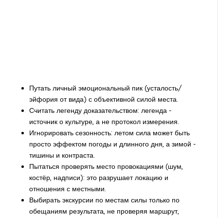
Путать личный эмоциональный пик (усталость/
эйфория от вида) с объективной силой места.
Считать легенду доказательством: легенда -
источник о культуре, а не протокол измерения.
Игнорировать сезонность: летом сила может быть
просто эффектом погоды и длинного дня, а зимой -
тишины и контраста.
Пытаться проверять место провокациями (шум,
костёр, надписи): это разрушает локацию и
отношения с местными.
Выбирать экскурсии по местам силы только по
обещаниям результата, не проверяя маршрут,