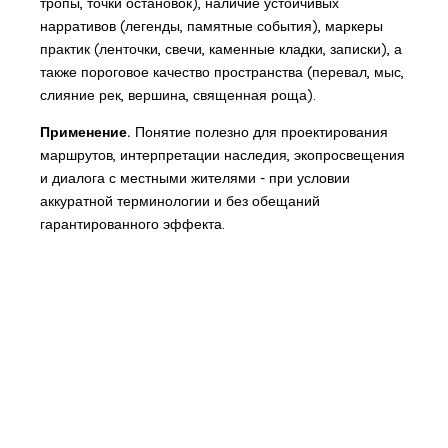
тропы, точки остановок), наличие устойчивых
нарративов (легенды, памятные события), маркеры
практик (ленточки, свечи, каменные кладки, записки), а
также пороговое качество пространства (перевал, мыс,
слияние рек, вершина, священная роща).
Применение.
Понятие полезно для проектирования
маршрутов, интерпретации наследия, экопросвещения
и диалога с местными жителями - при условии
аккуратной терминологии и без обещаний
гарантированного эффекта.