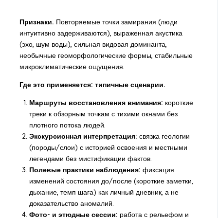
Признаки.
Повторяемые точки замирания (люди
интуитивно задерживаются), выраженная акустика
(эхо, шум воды), сильная видовая доминанта,
необычные геоморфологические формы, стабильные
микроклиматические ощущения.
Где это применяется: типичные сценарии.
Маршруты восстановления внимания:
короткие
треки к обзорным точкам с тихими окнами без
плотного потока людей.
Экскурсионная интерпретация:
связка геологии
(породы/слои) с историей освоения и местными
легендами без мистификации фактов.
Полевые практики наблюдения:
фиксация
изменений состояния до/после (короткие заметки,
дыхание, темп шага) как личный дневник, а не
доказательство аномалий.
Фото- и этюдные сессии:
работа с рельефом и