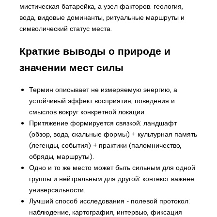
мистическая батарейка, а узел факторов: геология,
вода, видовые доминанты, ритуальные маршруты и
символический статус места.
Краткие выводы о природе и
значении мест силы
Термин описывает не измеряемую энергию, а
устойчивый эффект восприятия, поведения и
смыслов вокруг конкретной локации.
Притяжение формируется связкой: ландшафт
(обзор, вода, скальные формы) + культурная память
(легенды, события) + практики (паломничество,
обряды, маршруты).
Одно и то же место может быть сильным для одной
группы и нейтральным для другой: контекст важнее
универсальности.
Лучший способ исследования - полевой протокол:
наблюдение, картография, интервью, фиксация