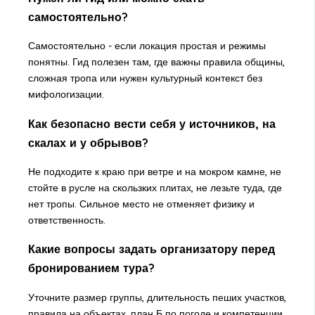
самостоятельно?
Самостоятельно - если локация простая и режимы
понятны. Гид полезен там, где важны правила общины,
сложная тропа или нужен культурный контекст без
мифологизации.
Как безопасно вести себя у источников, на
скалах и у обрывов?
Не подходите к краю при ветре и на мокром камне, не
стойте в русле на скользких плитах, не лезьте туда, где
нет тропы. Сильное место не отменяет физику и
ответственность.
Какие вопросы задать организатору перед
бронированием тура?
Уточните размер группы, длительность пеших участков,
правила на объектах, план Б по погоде и компетенции