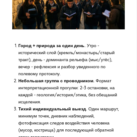
Город + природа за один день.
Утро -
исторический слой (кремль/монастырь/старый
тракт), день - доминанта рельефа (мыс/утёс),
вечер - рефлексия и разбор увиденного по
полевому протоколу.
Небольшая группа с проводником.
Формат
интерпретационной прогулки: 2-3 остановки, на
каждой - геология/история/этика, без обещаний
исцеления.
Тихий индивидуальный выезд.
Один маршрут,
минимум точек, дневник наблюдений,
фотофиксация следов воздействия человека
(мусор, кострища) для последующей обратной
связи территории.