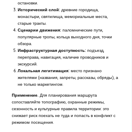
остановки.
Исторический слой:
древние городища,
монастыри, святилища, мемориальные места,
старые тракты.
Сценарии движения:
паломнические пути,
популярные тропы, кольца выходного дня, точки
обзора.
Инфраструктурная доступность:
подъезд,
переправа, навигация, наличие проводников и
экскурсий.
Локальная легитимация:
место признано
жителями (названия, запреты, рассказы, обряды), а
не только маркетингом.
Применение.
Для планирования маршрута
сопоставляйте топографию, охранные режимы,
сезонность и культурные правила территории: это
снижает риск поехать не туда и попасть в конфликт с
режимом посещения.