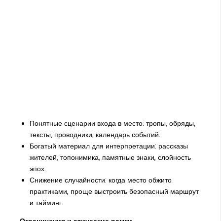
Понятные сценарии входа в место: тропы, обряды,
тексты, проводники, календарь событий.
Богатый материал для интерпретации: рассказы
жителей, топонимика, памятные знаки, слойность
эпох.
Снижение случайности: когда место обжито
практиками, проще выстроить безопасный маршрут
и тайминг.
Ограничения и этические рамки.