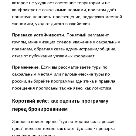
которое не ухудшает состояние территории и не
конфликтует с локальными нормами, при этом даёт
понятную ценность: просвещение, поддержка местной
экономики, уход от дикого воздействия.
Признаки устойчивости.
Понятный регламент
группы, минимизация следов, уважение к сакральным
правилам, обратная связь администрации/общине,
отказ от публикации уязвимых координат.
Применение.
Если вы рассматриваете туры по
сакральным местам или паломнические туры по
россии, выбирайте программы, где этика и правила
посещения прописаны так же явно, как логистика.
Короткий кейс: как оценить программу
перед бронированием
Запрос в поиске вроде "тур по местам силы россия
цена" полезен только как старт. Дальше - проверка
содержания и рисков.