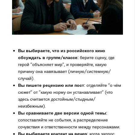
Вы выбираете, что из российского кино
обсуждать в группе/классе:
берите сцену, где
герой "объясняет мир", и проверяйте, какую
причину она навязывает (личную/системную/
случай).
Вы пишете рецензию или пост:
отделяйте "о чём
сюжет" от "какую норму он устанавливает" (что
здесь считается достойным/стыдным/
неизбежным).
Вы сравниваете две версии одной темы:
сопоставляйте не события, а распределение
сочувствия и ответственности между персонажами.
Вы выбираете контент на вечер:
когда запрос