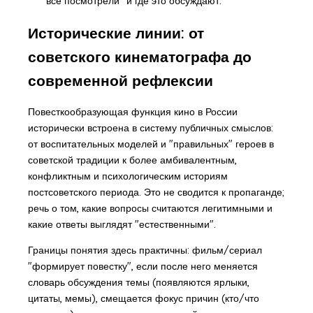
"все посмотрели" и где это обсуждают.
Исторические линии: от
советского кинематографа до
современной рефлексии
Повесткообразующая функция кино в России
исторически встроена в систему публичных смыслов:
от воспитательных моделей и "правильных" героев в
советской традиции к более амбивалентным,
конфликтным и психологическим историям
постсоветского периода. Это не сводится к пропаганде;
речь о том, какие вопросы считаются легитимными и
какие ответы выглядят "естественными".
Границы понятия здесь практичны: фильм/сериал
"формирует повестку", если после него меняется
словарь обсуждения темы (появляются ярлыки,
цитаты, мемы), смещается фокус причин (кто/что