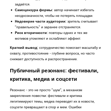
задаётся.
Самоцензура формы:
автор начинает избегать
неоднозначности, чтобы не потерять площадки.
Недоверие части аудитории:
зритель считывает
"правильность" и заранее отстраняется.
Риск вторичности:
повторы одних и тех же
мотивов утомляют и ослабляют эффект.
Краткий вывод:
сотрудничество помогает масштабу и
охвату, противостояние - глубине вопроса, но часто
снижает доступность и распространение.
Публичный резонанс: фестивали,
критика, медиа и соцсети
Резонанс - это не просто "шум", а механизм
закрепления повестки: фестивали и критика
легитимируют темы, медиа переводят их в новости,
соцсети превращают в спор и мем. Ошибки