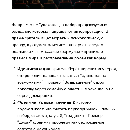
Жанр - это не "упаковка", а набор предсказуемых
ожиданий, которые направляют интерпретацию. В
драме зритель ищет мораль и психологическую
правду, в документалистике - доверяет "следам
реальности", в массовых формулах - принимает
правила мира и распределение ролей как норму.
Идентификация:
зритель берёт перспективу героя;
его решения начинают казаться "единственно
возможными". Пример: "Возвращение" строит
повестку через семейную власть и молчание, а не
через декларации.
Фрейминг (рамка причины):
история
подсказывает, что считать первопричиной - личный
выбор, система, случай, "традиция". Пример:
"Дурак" фреймит проблему как столкновение
совести с механизмом.