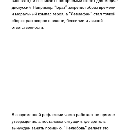
виновато), и возникает повторяемый сюжет для медиа-
дискуссий. Например, "Брат" закрепил образ времени
и моральный компас героя, а "Левиафан" стал точкой
сборки разговоров о власти, бессилии и личной
ответственности.
В современной рефлексии часто работает не прямое
утверждение, а постановка ситуации, где зритель
вынужден занять позицию. "Нелюбовь" делает это