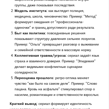
группы, даже показывая последствия.
Модель института:
как выглядит полиция,
медицина, школа, чиновничество. Пример: "Метод"
формирует ожидания от "профессионала-
одиночки" и границ допустимого ради результата.
Быт как политика:
повседневные решения
показывают структуру давления сильнее лозунгов.
Пример: "Ольга" превращает разговор о выживании
и семейной ответственности в массовую норму.
Коллективная травма/угроза:
сериал задаёт язык
страха и взаимного доверия. Пример: "Эпидемия"
делает видимыми конфликтные сценарии
солидарности.
Переоценка прошлого:
ретро-оптика меняет
чувство "как было на самом деле". Пример: "Слово
пацана. Кровь на асфальте" стимулировал спор о
насилии, романтизации и ответственности взрослых.
Краткий вывод:
сериал формирует идентичность