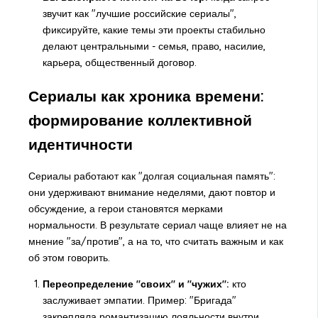
звучит как "лучшие российские сериалы",
фиксируйте, какие темы эти проекты стабильно
делают центральными - семья, право, насилие,
карьера, общественный договор.
Сериалы как хроника времени:
формирование коллективной
идентичности
Сериалы работают как "долгая социальная память":
они удерживают внимание неделями, дают повтор и
обсуждение, а герои становятся мерками
нормальности. В результате сериал чаще влияет не на
мнение "за/против", а на то, что считать важным и как
об этом говорить.
Переопределение "своих" и "чужих":
кто
заслуживает эмпатии. Пример: "Бригада"
закрепляла романтизацию лояльности внутри