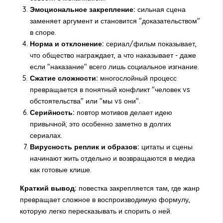
Эмоциональное закрепление:
сильная сцена
заменяет аргумент и становится "доказательством"
в споре.
Норма и отклонение:
сериал/фильм показывает,
что общество награждает, а что наказывает - даже
если "наказание" всего лишь социальное изгнание.
Сжатие сложности:
многослойный процесс
превращается в понятный конфликт "человек vs
обстоятельства" или "мы vs они".
Серийность:
повтор мотивов делает идею
привычной; это особенно заметно в долгих
сериалах.
Вирусность реплик и образов:
цитаты и сцены
начинают жить отдельно и возвращаются в медиа
как готовые клише.
Краткий вывод:
повестка закрепляется там, где жанр
превращает сложное в воспроизводимую формулу,
которую легко пересказывать и спорить о ней.