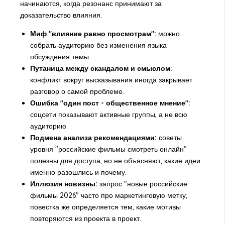
начинаются, когда резонанс принимают за
доказательство влияния.
Миф "влияние равно просмотрам":
можно
собрать аудиторию без изменения языка
обсуждения темы.
Путаница между скандалом и смыслом:
конфликт вокруг высказывания иногда закрывает
разговор о самой проблеме.
Ошибка "один пост - общественное мнение":
соцсети показывают активные группы, а не всю
аудиторию.
Подмена анализа рекомендациями:
советы
уровня "российские фильмы смотреть онлайн"
полезны для доступа, но не объясняют, какие идеи
именно разошлись и почему.
Иллюзия новизны:
запрос "новые российские
фильмы 2026" часто про маркетинговую метку;
повестка же определяется тем, какие мотивы
повторяются из проекта в проект.