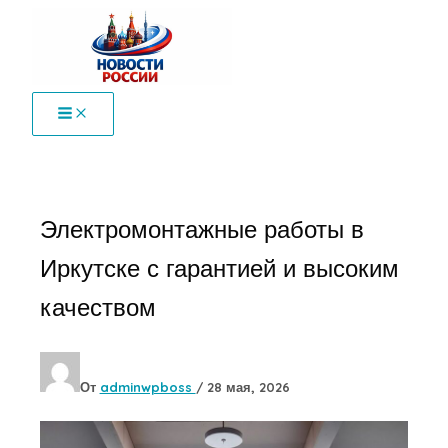
Перейти
к
содержимому
Электромонтажные работы в
Иркутске с гарантией и высоким
качеством
От
adminwpboss
/
28 мая, 2026