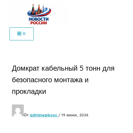
Перейти
к
содержимому
Домкрат кабельный 5 тонн для
безопасного монтажа и
прокладки
От
adminwpboss
/
19 июня, 2026